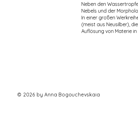
Neben den Wassertropfen
Nebels und der Morpholog
In einer großen Werkreihe
(meist aus Neusilber), d
Auflösung von Materie i
© 2026 by Anna Bogouchevskaia